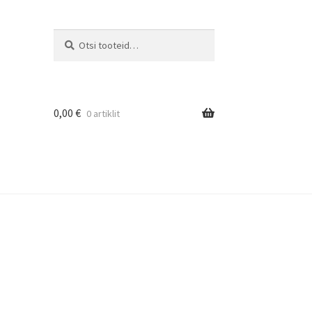
Otsi
0,00
€
0 artiklit