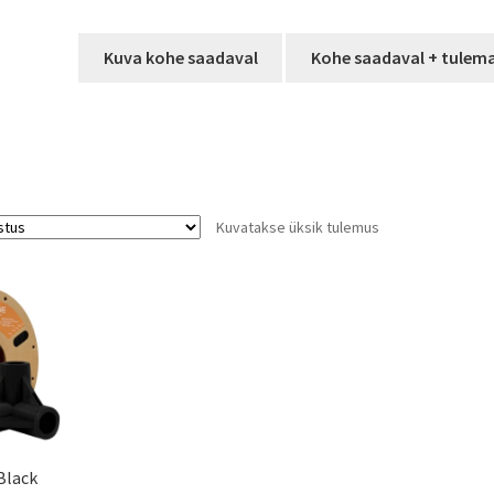
Kuva kohe saadaval
Kohe saadaval + tulem
Kuvatakse üksik tulemus
Black