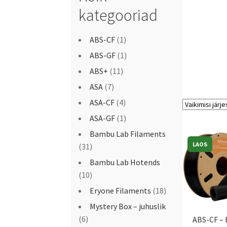
kategooriad
ABS-CF
(1)
ABS-GF
(1)
ABS+
(11)
ASA
(7)
ASA-CF
(4)
ASA-GF
(1)
Bambu Lab Filaments
LAOS
(31)
Bambu Lab Hotends
(10)
Eryone Filaments
(18)
Mystery Box – juhuslik
(6)
ABS-CF – 