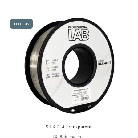
TELLITAV
SILK PLA Transparent
10,00
€
ilma km-ta