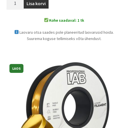
Lisa korvi
Kohe saadaval: 1 tk
Laovaru otsa saades pole planeeritud laovarusid hoida.
Suurema koguse tellimiseks võta ühendust.
LAOS