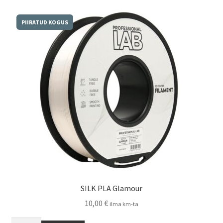
PIIRATUD KOGUS
SILK PLA Glamour
10,00
€
ilma km-ta