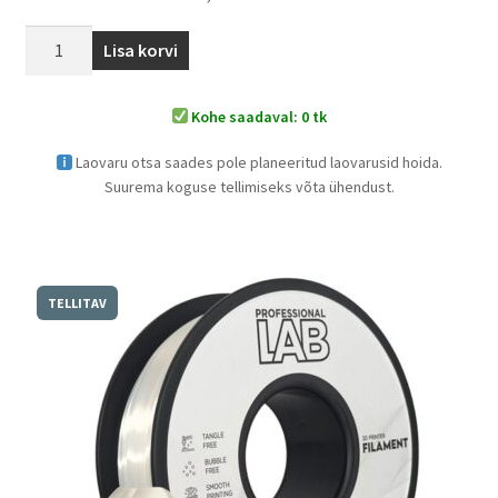
Lisa korvi
Kohe saadaval: 0 tk
Laovaru otsa saades pole planeeritud laovarusid hoida.
Suurema koguse tellimiseks võta ühendust.
TELLITAV