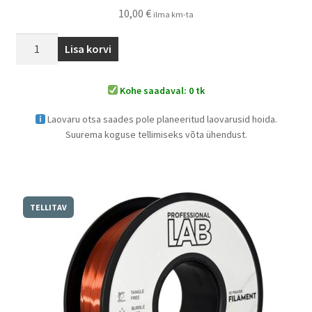
10,00
€
ilma km-ta
Lisa korvi
Kohe saadaval: 0 tk
Laovaru otsa saades pole planeeritud laovarusid hoida.
Suurema koguse tellimiseks võta ühendust.
TELLITAV