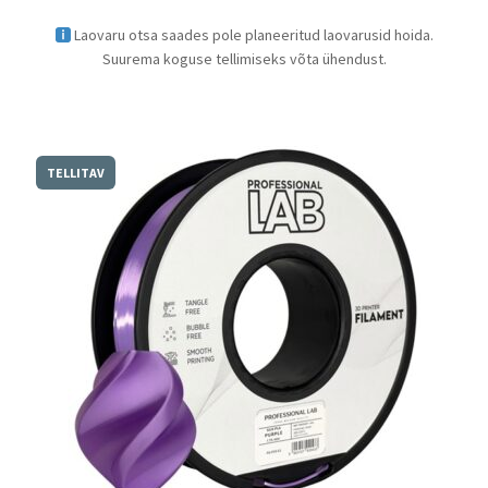
Laovaru otsa saades pole planeeritud laovarusid hoida.
Suurema koguse tellimiseks võta ühendust.
TELLITAV