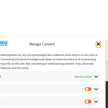
Manage Consent
e best experiences, we use technologies like cookies to store and/or access device
Consenting to these technologies will allow us to process data such as browsing
nique IDs on this site. Not consenting or withdrawing consent, may adversely
n features and functions.
l
Always active
g
129 Tallinn