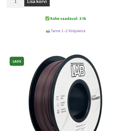
Lisa korvi
Kohe saadaval: 3 tk
Tarne 1–2 tööpäeva
LAOS