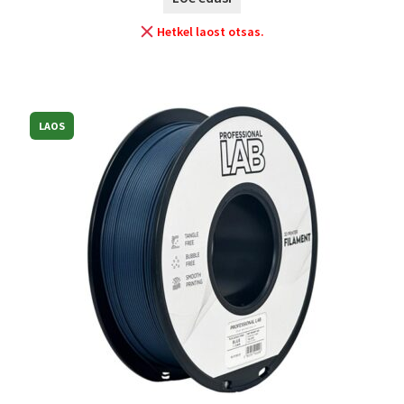
Hetkel laost otsas.
LAOS