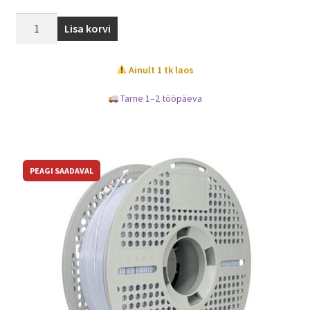
Lisa korvi
Ainult 1 tk laos
Tarne 1–2 tööpäeva
PEAGI SAADAVAL